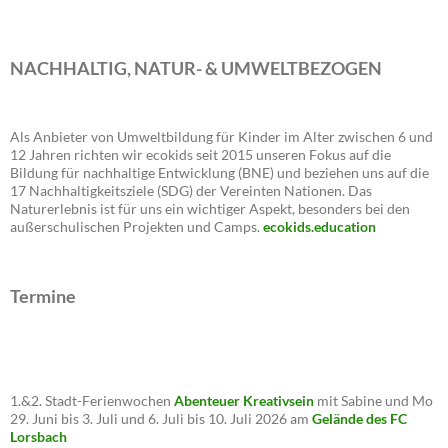
NACHHALTIG, NATUR- & UMWELTBEZOGEN
Als Anbieter von Umweltbildung für Kinder im Alter zwischen 6 und
12 Jahren richten wir ecokids seit 2015 unseren Fokus auf die
Bildung für nachhaltige Entwicklung (BNE) und beziehen uns auf die
17 Nachhaltigkeitsziele (SDG) der Vereinten Nationen. Das
Naturerlebnis ist für uns ein wichtiger Aspekt, besonders bei den
außerschulischen Projekten und Camps.
ecokids.education
Termine
1.&2. Stadt-Ferienwochen
Abenteuer Kreativsein
mit Sabine und Mo
29. Juni bis 3. Juli und 6. Juli bis 10. Juli 2026 am
Gelände des FC
Lorsbach