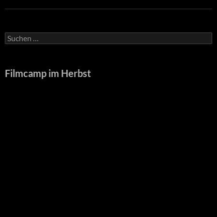
Suche
nach:
Filmcamp im Herbst