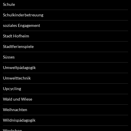
Schule
Schulkinderbetreuung
soziales Engagement
Stadt Hofheim
Stadtferienspiele
Süsses
Umweltpädagogik
Umwelttechnik
Upcycling
Wald und Wiese
Weihnachten
Wildnispädagogik
Workshop