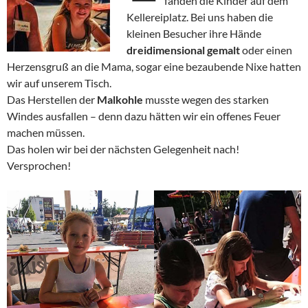
fanden die Kinder auf dem
Kellereiplatz. Bei uns haben die
kleinen Besucher ihre Hände
dreidimensional gemalt
oder einen
Herzensgruß an die Mama, sogar eine bezaubende Nixe hatten
wir auf unserem Tisch.
Das Herstellen der
Malkohle
musste wegen des starken
Windes ausfallen – denn dazu hätten wir ein offenes Feuer
machen müssen.
Das holen wir bei der nächsten Gelegenheit nach!
Versprochen!