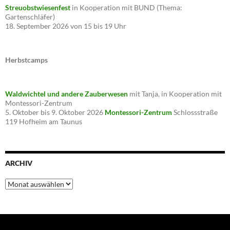
Streuobstwiesenfest
in Kooperation mit BUND (Thema:
Gartenschläfer)
18. September 2026 von 15 bis 19 Uhr
Herbstcamps
Waldwichtel und andere Zauberwesen
mit Tanja, in Kooperation mit
Montessori-Zentrum
5. Oktober bis 9. Oktober 2026
Montessori-Zentrum
Schlossstraße
119 Hofheim am Taunus
ARCHIV
Archiv