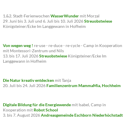
1.&2. Stadt-Ferienwochen
WasserWunder
mit Morzal
29. Juni bis 3. Juli und 6. Juli bis 10. Juli 2026
Streuobstwiese
Königsteiner/Ecke Im Langgewann in Hofheim
Von wegen weg !
re-use - re-duce - re-cycle - Camp in Kooperation
mit Montessori-Zentrum und Nils
13. bis 17. Juli 2026
Streuobstwiese
Königsteiner/Ecke Im
Langgewann in Hofheim
Die Natur kreativ entdecken
mit Tanja
20. Juli bis 24. Juli 2026
Familienzentrum MammaMia, Hochheim
Digitale Bildung für die Energiewende
mit Isabel, Camp in
Kooperation mit
Robot School
3. bis 7. August 2026
Andreasgemeinde Eschborn Niederhöchstadt