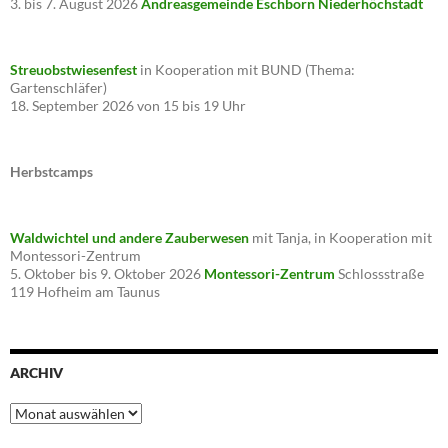
3. bis 7. August 2026
Andreasgemeinde Eschborn Niederhöchstadt
Streuobstwiesenfest
in Kooperation mit BUND (Thema:
Gartenschläfer)
18. September 2026 von 15 bis 19 Uhr
Herbstcamps
Waldwichtel und andere Zauberwesen
mit Tanja, in Kooperation mit
Montessori-Zentrum
5. Oktober bis 9. Oktober 2026
Montessori-Zentrum
Schlossstraße
119 Hofheim am Taunus
ARCHIV
Archiv