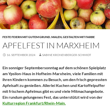
FESTE FEIERN MIT GUTEM GRUND
,
MALEN, GESTALTEN MIT FARBE
APFELFEST IN MARXHEIM
16. SEPTEMBER 2024
SABINE KRONENBERGER-SCHMIDT
Ein sonniger Septembersonntag auf dem schönen Spielplatz
am Ypsilon-Haus in Hofheim-Marxheim, viele Familien mit
ihren Kindern kommen zu Besuch, um den frisch gepressten
Apfelsaft zu genießen. Allerlei Kuchen und Kartoffelpuffer
mit frischem Apfelmus gibt es und viele Mitmachangebote.
Ein rundum gelungenes Fest, das unterstützt wird von der
Kulturregion Frankfurt/Rhein-Main.