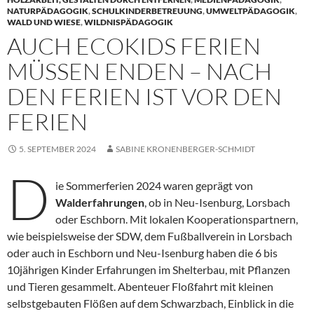
NATURPÄDAGOGIK
,
SCHULKINDERBETREUUNG
,
UMWELTPÄDAGOGIK
,
WALD UND WIESE
,
WILDNISPÄDAGOGIK
AUCH ECOKIDS FERIEN
MÜSSEN ENDEN – NACH
DEN FERIEN IST VOR DEN
FERIEN
5. SEPTEMBER 2024
SABINE KRONENBERGER-SCHMIDT
D
ie Sommerferien 2024 waren geprägt von
Walderfahrungen
, ob in Neu-Isenburg, Lorsbach
oder Eschborn. Mit lokalen Kooperationspartnern,
wie beispielsweise der SDW, dem Fußballverein in Lorsbach
oder auch in Eschborn und Neu-Isenburg haben die 6 bis
10jährigen Kinder Erfahrungen im Shelterbau, mit Pflanzen
und Tieren gesammelt. Abenteuer Floßfahrt mit kleinen
selbstgebauten Flößen auf dem Schwarzbach, Einblick in die