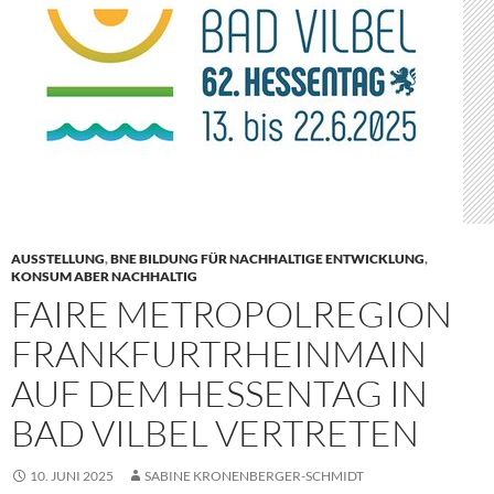
AUSSTELLUNG
,
BNE BILDUNG FÜR NACHHALTIGE ENTWICKLUNG
,
KONSUM ABER NACHHALTIG
FAIRE METROPOLREGION
FRANKFURTRHEINMAIN
AUF DEM HESSENTAG IN
BAD VILBEL VERTRETEN
10. JUNI 2025
SABINE KRONENBERGER-SCHMIDT