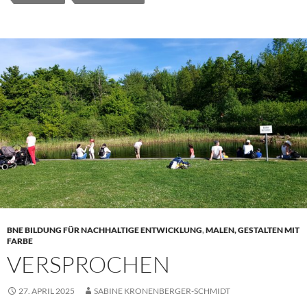
BNE BILDUNG FÜR NACHHALTIGE ENTWICKLUNG
,
MALEN, GESTALTEN MIT
FARBE
VERSPROCHEN
27. APRIL 2025
SABINE KRONENBERGER-SCHMIDT