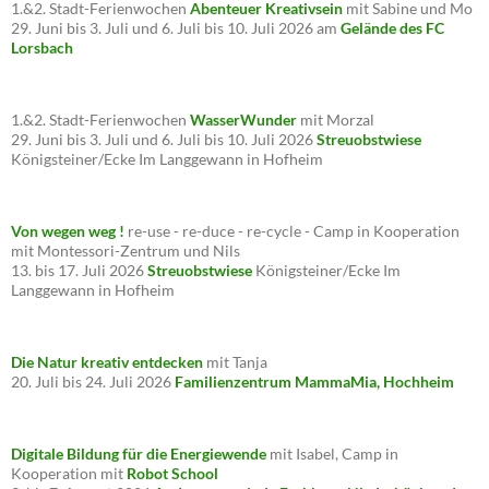
1.&2. Stadt-Ferienwochen
Abenteuer Kreativsein
mit Sabine und Mo
29. Juni bis 3. Juli und 6. Juli bis 10. Juli 2026 am
Gelände des FC
Lorsbach
1.&2. Stadt-Ferienwochen
WasserWunder
mit Morzal
29. Juni bis 3. Juli und 6. Juli bis 10. Juli 2026
Streuobstwiese
Königsteiner/Ecke Im Langgewann in Hofheim
Von wegen weg !
re-use - re-duce - re-cycle - Camp in Kooperation
mit Montessori-Zentrum und Nils
13. bis 17. Juli 2026
Streuobstwiese
Königsteiner/Ecke Im
Langgewann in Hofheim
Die Natur kreativ entdecken
mit Tanja
20. Juli bis 24. Juli 2026
Familienzentrum MammaMia, Hochheim
Digitale Bildung für die Energiewende
mit Isabel, Camp in
Kooperation mit
Robot School