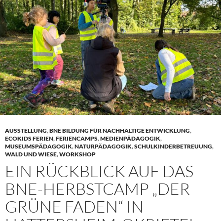
AUSSTELLUNG
,
BNE BILDUNG FÜR NACHHALTIGE ENTWICKLUNG
,
ECOKIDS FERIEN
,
FERIENCAMPS
,
MEDIENPÄDAGOGIK
,
MUSEUMSPÄDAGOGIK
,
NATURPÄDAGOGIK
,
SCHULKINDERBETREUUNG
,
WALD UND WIESE
,
WORKSHOP
EIN RÜCKBLICK AUF DAS
BNE-HERBSTCAMP „DER
GRÜNE FADEN“ IN