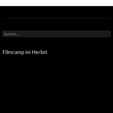
Suche
nach:
Filmcamp im Herbst