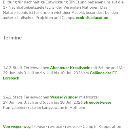
Bildung für nachhaltige Entwicklung (BNE) und beziehen uns auf die
17 Nachhaltigkeitsziele (SDG) der Vereinten Nationen. Das
Naturerlebnis ist für uns ein wichtiger Aspekt, besonders bei den
außerschulischen Projekten und Camps.
ecokids.education
Termine
1.&2. Stadt-Ferienwochen
Abenteuer Kreativsein
mit Sabine und Mo
29. Juni bis 3. Juli und 6. Juli bis 10. Juli 2026 am
Gelände des FC
Lorsbach
1.&2. Stadt-Ferienwochen
WasserWunder
mit Morzal
29. Juni bis 3. Juli und 6. Juli bis 10. Juli 2026
Streuobstwiese
Königsteiner/Ecke Im Langgewann in Hofheim
Von wegen weg !
re-use - re-duce - re-cycle - Camp in Kooperation