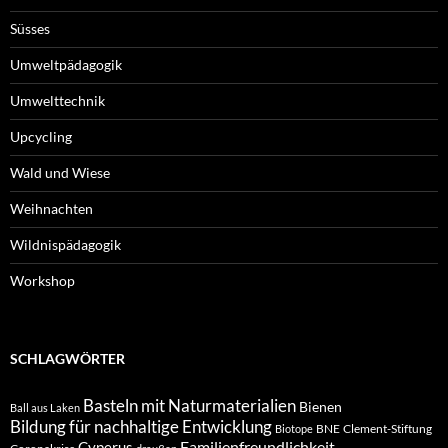
Süsses
Umweltpädagogik
Umwelttechnik
Upcycling
Wald und Wiese
Weihnachten
Wildnispädagogik
Workshop
SCHLAGWÖRTER
Basteln mit Naturmaterialien
Bienen
Ball aus Laken
Bildung für nachhaltige Entwicklung
BNE
Clement-Stiftung
Biotope
Familienfreundlichkeit
Cyperus