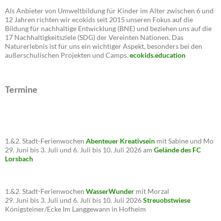
Als Anbieter von Umweltbildung für Kinder im Alter zwischen 6 und
12 Jahren richten wir ecokids seit 2015 unseren Fokus auf die
Bildung für nachhaltige Entwicklung (BNE) und beziehen uns auf die
17 Nachhaltigkeitsziele (SDG) der Vereinten Nationen. Das
Naturerlebnis ist für uns ein wichtiger Aspekt, besonders bei den
außerschulischen Projekten und Camps.
ecokids.education
Termine
1.&2. Stadt-Ferienwochen
Abenteuer Kreativsein
mit Sabine und Mo
29. Juni bis 3. Juli und 6. Juli bis 10. Juli 2026 am
Gelände des FC
Lorsbach
1.&2. Stadt-Ferienwochen
WasserWunder
mit Morzal
29. Juni bis 3. Juli und 6. Juli bis 10. Juli 2026
Streuobstwiese
Königsteiner/Ecke Im Langgewann in Hofheim