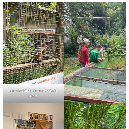
die Attraktion, der europäische
Nerz