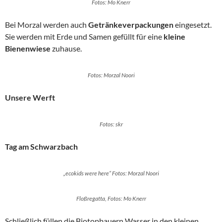
Fotos: Mo Knerr
Bei Morzal werden auch
Getränkeverpackungen
eingesetzt.
Sie werden mit Erde und Samen gefüllt für eine
kleine
Bienenwiese
zuhause.
Fotos: Morzal Noori
Unsere Werft
Fotos: skr
Tag am Schwarzbach
„ecokids were here“ Fotos: Morzal Noori
Floßregatta, Fotos: Mo Knerr
Schließlich füllen die Biotopbauern Wasser in den kleinen