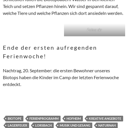
Teich und setzen Pflanzen hinein. Wir sind gespannt darauf,
welche Tiere und welche Pflanzen sich dort ansiedeln werden.
Fotos: skr
Ende der ersten aufregenden
Ferienwoche!
Nachtrag, 20. September: die ersten Bewohner unseres
Biotops haben die Kinder im Camp der letzten Ferienwoche
entdeckt.
BIOTOPE
FERIENPROGRAMM
HOFHEIM
KREATIVE ANGEBOTE
LAGERFEUER
LORSBACH
MUSIK UND GESANG
NATURNAH