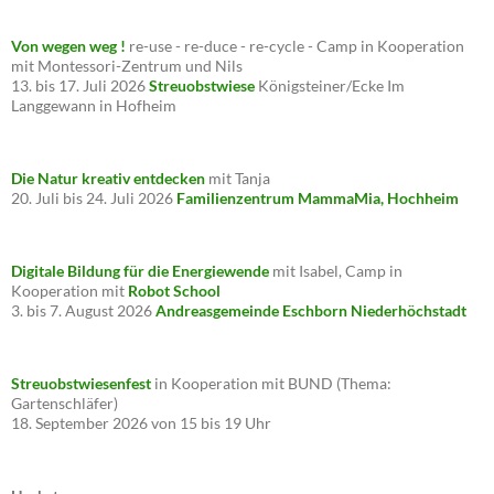
Von wegen weg !
re-use - re-duce - re-cycle - Camp in Kooperation
mit Montessori-Zentrum und Nils
13. bis 17. Juli 2026
Streuobstwiese
Königsteiner/Ecke Im
Langgewann in Hofheim
Die Natur kreativ entdecken
mit Tanja
20. Juli bis 24. Juli 2026
Familienzentrum MammaMia, Hochheim
Digitale Bildung für die Energiewende
mit Isabel, Camp in
Kooperation mit
Robot School
3. bis 7. August 2026
Andreasgemeinde Eschborn Niederhöchstadt
Streuobstwiesenfest
in Kooperation mit BUND (Thema:
Gartenschläfer)
18. September 2026 von 15 bis 19 Uhr