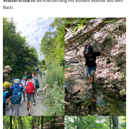
Wasserschlacht
am Kletterhang mit kühlem Wasser aus dem
Bach.