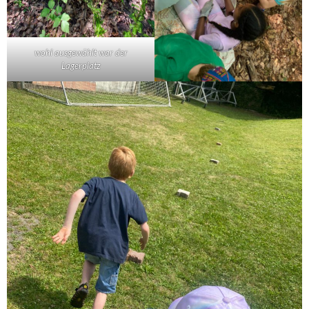
wohl ausgewählt war der
Lagerplatz