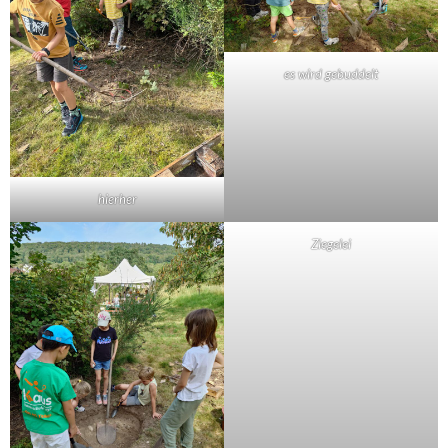
es wird gebuddelt
hierher
Ziegelei