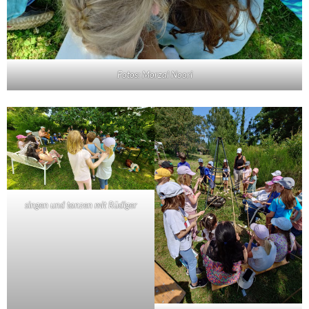
Fotos: Morzal Noori
singen und tanzen mit Rüdiger