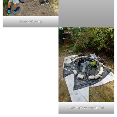
ist sie tief genug
naja nicht ganz natürlich