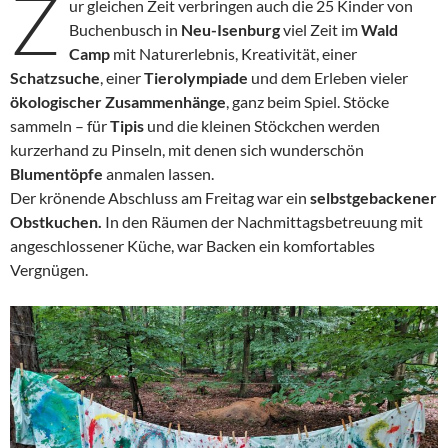
Z
ur gleichen Zeit verbringen auch die 25 Kinder von
Buchenbusch in
Neu-Isenburg
viel Zeit im
Wald
Camp
mit Naturerlebnis, Kreativität, einer
Schatzsuche
, einer
Tierolympiade
und dem Erleben vieler
ökologischer Zusammenhänge
, ganz beim Spiel. Stöcke
sammeln – für
Tipis
und die kleinen Stöckchen werden
kurzerhand zu Pinseln, mit denen sich wunderschön
Blumentöpfe
anmalen lassen.
Der krönende Abschluss am Freitag war ein
selbstgebackener
Obstkuchen.
In den Räumen der Nachmittagsbetreuung mit
angeschlossener Küche, war Backen ein komfortables
Vergnügen.