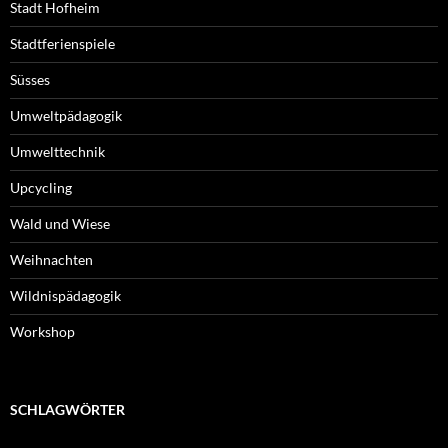
Stadt Hofheim
Stadtferienspiele
Süsses
Umweltpädagogik
Umwelttechnik
Upcycling
Wald und Wiese
Weihnachten
Wildnispädagogik
Workshop
SCHLAGWÖRTER