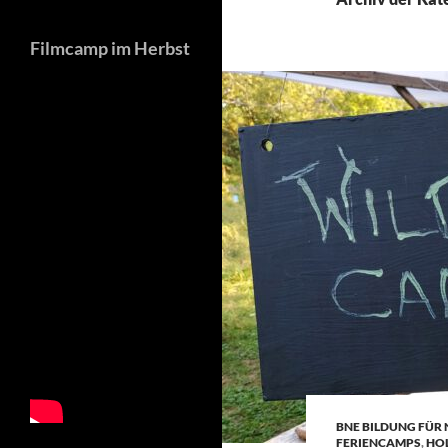
Filmcamp im Herbst
BNE BILDUNG FÜR
FERIENCAMPS
,
HOL