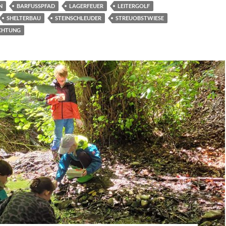
N
BARFUSSPFAD
LAGERFEUER
LEITERGOLF
SHELTERBAU
STEINSCHLEUDER
STREUOBSTWIESE
CHTUNG