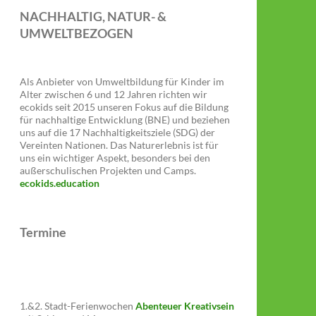
NACHHALTIG, NATUR- &
UMWELTBEZOGEN
Als Anbieter von Umweltbildung für Kinder im
Alter zwischen 6 und 12 Jahren richten wir
ecokids seit 2015 unseren Fokus auf die Bildung
für nachhaltige Entwicklung (BNE) und beziehen
uns auf die 17 Nachhaltigkeitsziele (SDG) der
Vereinten Nationen. Das Naturerlebnis ist für
uns ein wichtiger Aspekt, besonders bei den
außerschulischen Projekten und Camps.
ecokids.education
Termine
1.&2. Stadt-Ferienwochen
Abenteuer Kreativsein