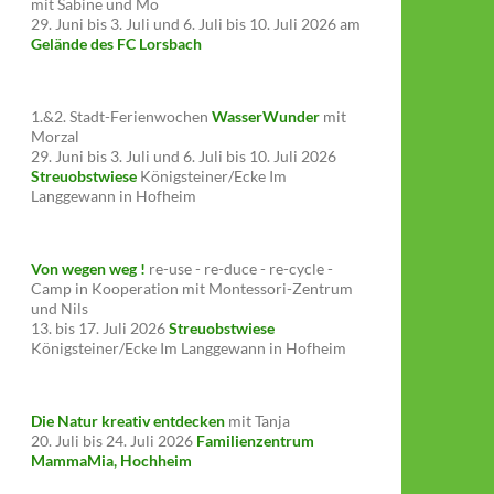
mit Sabine und Mo
29. Juni bis 3. Juli und 6. Juli bis 10. Juli 2026 am
Gelände des FC Lorsbach
1.&2. Stadt-Ferienwochen
WasserWunder
mit
Morzal
29. Juni bis 3. Juli und 6. Juli bis 10. Juli 2026
Streuobstwiese
Königsteiner/Ecke Im
Langgewann in Hofheim
Von wegen weg !
re-use - re-duce - re-cycle -
Camp in Kooperation mit Montessori-Zentrum
und Nils
13. bis 17. Juli 2026
Streuobstwiese
Königsteiner/Ecke Im Langgewann in Hofheim
Die Natur kreativ entdecken
mit Tanja
20. Juli bis 24. Juli 2026
Familienzentrum
MammaMia, Hochheim