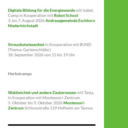
Digitale Bildung für die Energiewende
mit Isabel,
Camp in Kooperation mit
Robot School
3. bis 7. August 2026
Andreasgemeinde Eschborn
Niederhöchstadt
Streuobstwiesenfest
in Kooperation mit BUND
(Thema: Gartenschläfer)
18. September 2026 von 15 bis 19 Uhr
Herbstcamps
Waldwichtel und andere Zauberwesen
mit Tanja,
in Kooperation mit Montessori-Zentrum
5. Oktober bis 9. Oktober 2026
Montessori-
Zentrum
Schlossstraße 119 Hofheim am Taunus