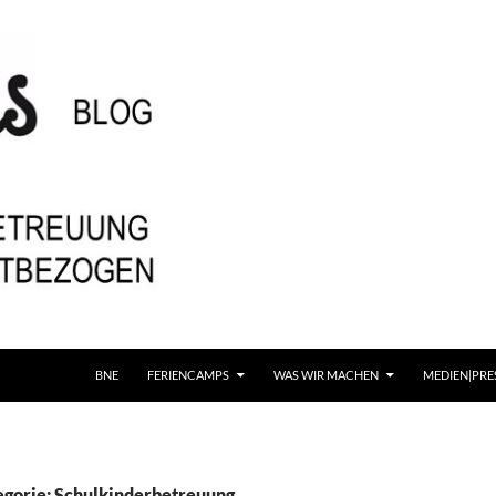
BNE
FERIENCAMPS
WAS WIR MACHEN
MEDIEN|PRE
egorie: Schulkinderbetreuung