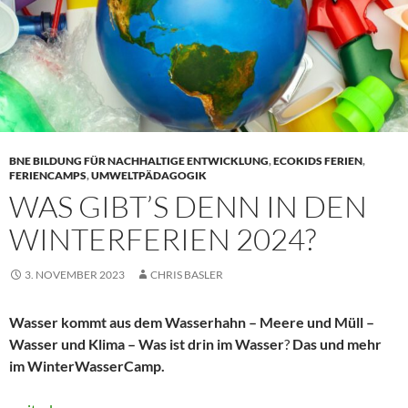
BNE BILDUNG FÜR NACHHALTIGE ENTWICKLUNG
,
ECOKIDS FERIEN
,
FERIENCAMPS
,
UMWELTPÄDAGOGIK
WAS GIBT’S DENN IN DEN
WINTERFERIEN 2024?
3. NOVEMBER 2023
CHRIS BASLER
Wasser kommt aus dem Wasserhahn – Meere und Müll –
Wasser und Klima – Was ist drin im Wasser
?
Das und mehr
im WinterWasserCamp.