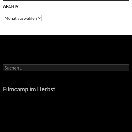
ARCHIV
Archiv
Suche
nach:
Filmcamp im Herbst