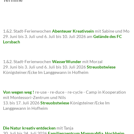
1.&2. Stadt-Ferienwochen
Abenteuer Kreativsein
mit Sabine und Mo
29. Juni bis 3. Juli und 6. Juli bis 10. Juli 2026 am
Gelände des FC
Lorsbach
1.&2. Stadt-Ferienwochen
WasserWunder
mit Morzal
29. Juni bis 3. Juli und 6. Juli bis 10. Juli 2026
Streuobstwiese
Königsteiner/Ecke Im Langgewann in Hofheim
Von wegen weg !
re-use - re-duce - re-cycle - Camp in Kooperation
mit Montessori-Zentrum und Nils
13. bis 17. Juli 2026
Streuobstwiese
Königsteiner/Ecke Im
Langgewann in Hofheim
Die Natur kreativ entdecken
mit Tanja
20. Juli bis 24. Juli 2026
Familienzentrum MammaMia, Hochheim