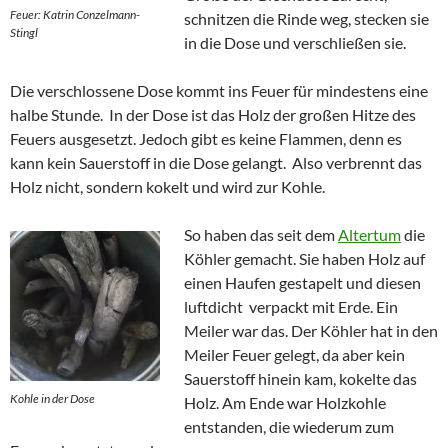
Feuer: Katrin Conzelmann-
schnitzen die Rinde weg, stecken sie
Stingl
in die Dose und verschließen sie.
Die verschlossene Dose kommt ins Feuer für mindestens eine
halbe Stunde. In der Dose ist das Holz der großen Hitze des
Feuers ausgesetzt. Jedoch gibt es keine Flammen, denn es
kann kein Sauerstoff in die Dose gelangt. Also verbrennt das
Holz nicht, sondern kokelt und wird zur Kohle.
So haben das seit dem
Altertum
die
Köhler gemacht. Sie haben Holz auf
einen Haufen gestapelt und diesen
luftdicht verpackt mit Erde. Ein
Meiler war das. Der Köhler hat in den
Meiler Feuer gelegt, da aber kein
Sauerstoff hinein kam, kokelte das
Kohle in der Dose
Holz. Am Ende war Holzkohle
entstanden, die wiederum zum