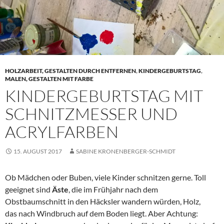
HOLZARBEIT, GESTALTEN DURCH ENTFERNEN
,
KINDERGEBURTSTAG
,
MALEN, GESTALTEN MIT FARBE
KINDERGEBURTSTAG MIT
SCHNITZMESSER UND
ACRYLFARBEN
15. AUGUST 2017
SABINE KRONENBERGER-SCHMIDT
Ob Mädchen oder Buben, viele Kinder schnitzen gerne. Toll
geeignet sind
Äste
, die im Frühjahr nach dem
Obstbaumschnitt in den Häcksler wandern würden, Holz,
das nach Windbruch auf dem Boden liegt. Aber Achtung: