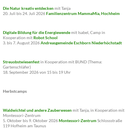
Die Natur kreativ entdecken
mit Tanja
20. Juli bis 24. Juli 2026
Familienzentrum MammaMia, Hochheim
Digitale Bildung für die Energiewende
mit Isabel, Camp in
Kooperation mit
Robot School
3. bis 7. August 2026
Andreasgemeinde Eschborn Niederhöchstadt
Streuobstwiesenfest
in Kooperation mit BUND (Thema:
Gartenschläfer)
18. September 2026 von 15 bis 19 Uhr
Herbstcamps
Waldwichtel und andere Zauberwesen
mit Tanja, in Kooperation mit
Montessori-Zentrum
5. Oktober bis 9. Oktober 2026
Montessori-Zentrum
Schlossstraße
119 Hofheim am Taunus