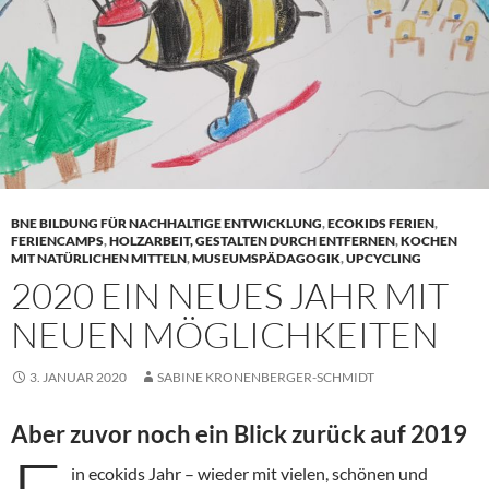
BNE BILDUNG FÜR NACHHALTIGE ENTWICKLUNG
,
ECOKIDS FERIEN
,
FERIENCAMPS
,
HOLZARBEIT, GESTALTEN DURCH ENTFERNEN
,
KOCHEN
MIT NATÜRLICHEN MITTELN
,
MUSEUMSPÄDAGOGIK
,
UPCYCLING
2020 EIN NEUES JAHR MIT
NEUEN MÖGLICHKEITEN
3. JANUAR 2020
SABINE KRONENBERGER-SCHMIDT
Aber zuvor noch ein Blick zurück auf 2019
in ecokids Jahr – wieder mit vielen, schönen und