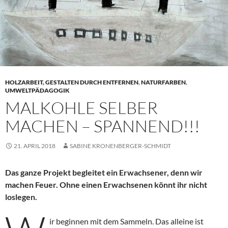
HOLZARBEIT, GESTALTEN DURCH ENTFERNEN
,
NATURFARBEN
,
UMWELTPÄDAGOGIK
MALKOHLE SELBER
MACHEN – SPANNEND!!!
21. APRIL 2018
SABINE KRONENBERGER-SCHMIDT
Das ganze Projekt begleitet ein Erwachsener, denn wir
machen Feuer. Ohne einen Erwachsenen könnt ihr nicht
loslegen.
ir beginnen mit dem Sammeln. Das alleine ist