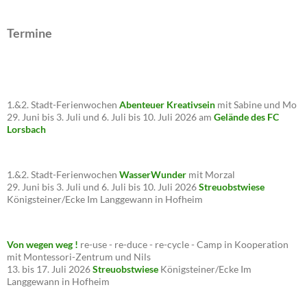
Termine
1.&2. Stadt-Ferienwochen
Abenteuer Kreativsein
mit Sabine und Mo
29. Juni bis 3. Juli und 6. Juli bis 10. Juli 2026 am
Gelände des FC
Lorsbach
1.&2. Stadt-Ferienwochen
WasserWunder
mit Morzal
29. Juni bis 3. Juli und 6. Juli bis 10. Juli 2026
Streuobstwiese
Königsteiner/Ecke Im Langgewann in Hofheim
Von wegen weg !
re-use - re-duce - re-cycle - Camp in Kooperation
mit Montessori-Zentrum und Nils
13. bis 17. Juli 2026
Streuobstwiese
Königsteiner/Ecke Im
Langgewann in Hofheim