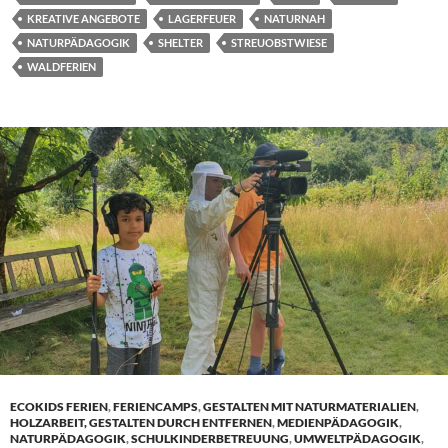
KREATIVE ANGEBOTE
LAGERFEUER
NATURNAH
NATURPÄDAGOGIK
SHELTER
STREUOBSTWIESE
WALDFERIEN
ECOKIDS FERIEN
,
FERIENCAMPS
,
GESTALTEN MIT NATURMATERIALIEN
,
HOLZARBEIT, GESTALTEN DURCH ENTFERNEN
,
MEDIENPÄDAGOGIK
,
NATURPÄDAGOGIK
,
SCHULKINDERBETREUUNG
,
UMWELTPÄDAGOGIK
,