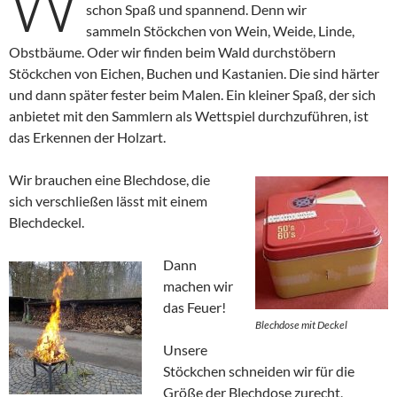
W
schon Spaß und spannend. Denn wir
sammeln Stöckchen von Wein, Weide, Linde,
Obstbäume. Oder wir finden beim Wald durchstöbern
Stöckchen von Eichen, Buchen und Kastanien. Die sind härter
und dann später fester beim Malen. Ein kleiner Spaß, der sich
anbietet mit den Sammlern als Wettspiel durchzuführen, ist
das Erkennen der Holzart.
Wir brauchen eine Blechdose, die
sich verschließen lässt mit einem
Blechdeckel.
Dann
machen wir
das Feuer!
Blechdose mit Deckel
Unsere
Stöckchen schneiden wir für die
Größe der Blechdose zurecht,