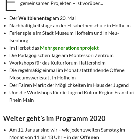
E
gemeinsamen Projekten – ist vorüber…
Der
Weltbienentag
am 20. Mai
Nachhaltigkeitstage an der Elisabethenschule in Hofheim
Ferienspiele im Stadt Museum Hofheim und in Neu-
Isenburg
Im Herbst das
Mehrgenerationenprojekt
Die Pädagogischen Tage am Montessori Zentrum
Workshops für das Kulturforum Hattersheim
Die regelmäßig einmal im Monat stattfindende Offene
Museumswerkstatt in Hofheim
Der Fairen Markt der Möglichkeiten im Haus der Jugend
Und die Workshops für die Jugend Kultur Region Frankfurt
Rhein Main
Weiter geht’s im Programm 2020
Am 11. Januar sind wir – wie jeden zweiten Samstag im
Monat von 11 bis 13 Uhr – in der
Offenen