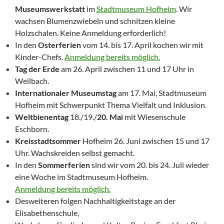
Museumswerkstatt
im
Stadtmuseum Hofheim
. Wir
wachsen Blumenzwiebeln und schnitzen kleine
Holzschalen. Keine Anmeldung erforderlich!
In den
Osterferien
vom 14. bis 17. April kochen wir mit
Kinder-Chefs.
Anmeldung bereits möglich.
Tag der Erde
am 26. April zwischen 11 und 17 Uhr in
Weilbach.
Internationaler Museumstag
am 17. Mai, Stadtmuseum
Hofheim mit Schwerpunkt Thema Vielfalt und Inklusion.
Weltbienentag
18./19./
20. Mai
mit Wiesenschule
Eschborn.
Kreisstadtsommer
Hofheim 26. Juni zwischen 15 und 17
Uhr. Wachskreiden selbst gemacht.
In den
Sommerferien
sind wir vom 20. bis 24. Juli wieder
eine Woche im Stadtmuseum Hofheim.
Anmeldung bereits möglich.
Desweiteren folgen Nachhaltigkeitstage an der
Elisabethenschule,