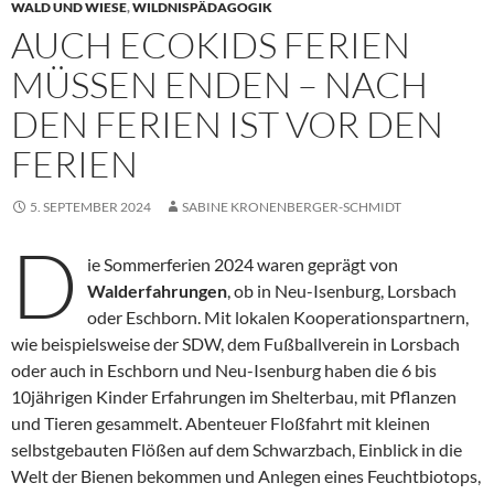
WALD UND WIESE
,
WILDNISPÄDAGOGIK
AUCH ECOKIDS FERIEN
MÜSSEN ENDEN – NACH
DEN FERIEN IST VOR DEN
FERIEN
5. SEPTEMBER 2024
SABINE KRONENBERGER-SCHMIDT
D
ie Sommerferien 2024 waren geprägt von
Walderfahrungen
, ob in Neu-Isenburg, Lorsbach
oder Eschborn. Mit lokalen Kooperationspartnern,
wie beispielsweise der SDW, dem Fußballverein in Lorsbach
oder auch in Eschborn und Neu-Isenburg haben die 6 bis
10jährigen Kinder Erfahrungen im Shelterbau, mit Pflanzen
und Tieren gesammelt. Abenteuer Floßfahrt mit kleinen
selbstgebauten Flößen auf dem Schwarzbach, Einblick in die
Welt der Bienen bekommen und Anlegen eines Feuchtbiotops,