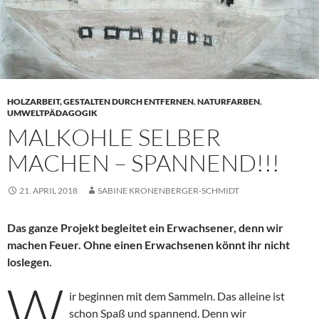
HOLZARBEIT, GESTALTEN DURCH ENTFERNEN
,
NATURFARBEN
,
UMWELTPÄDAGOGIK
MALKOHLE SELBER
MACHEN – SPANNEND!!!
21. APRIL 2018
SABINE KRONENBERGER-SCHMIDT
Das ganze Projekt begleitet ein Erwachsener, denn wir
machen Feuer. Ohne einen Erwachsenen könnt ihr nicht
loslegen.
W
ir beginnen mit dem Sammeln. Das alleine ist
schon Spaß und spannend. Denn wir