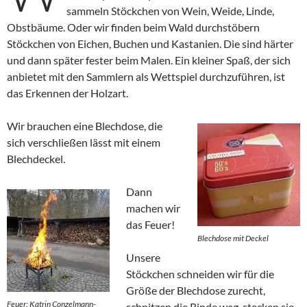
sammeln Stöckchen von Wein, Weide, Linde,
Obstbäume. Oder wir finden beim Wald durchstöbern
Stöckchen von Eichen, Buchen und Kastanien. Die sind härter
und dann später fester beim Malen. Ein kleiner Spaß, der sich
anbietet mit den Sammlern als Wettspiel durchzuführen, ist
das Erkennen der Holzart.
Wir brauchen eine Blechdose, die
sich verschließen lässt mit einem
Blechdeckel.
Dann
machen wir
das Feuer!
Blechdose mit Deckel
Unsere
Stöckchen schneiden wir für die
Größe der Blechdose zurecht,
Feuer: Katrin Conzelmann-
schnitzen die Rinde weg, stecken sie