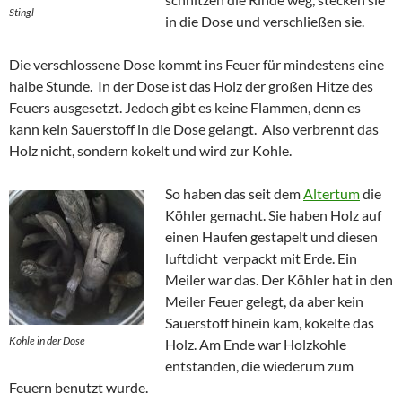
Stingl
in die Dose und verschließen sie.
Die verschlossene Dose kommt ins Feuer für mindestens eine
halbe Stunde. In der Dose ist das Holz der großen Hitze des
Feuers ausgesetzt. Jedoch gibt es keine Flammen, denn es
kann kein Sauerstoff in die Dose gelangt. Also verbrennt das
Holz nicht, sondern kokelt und wird zur Kohle.
So haben das seit dem
Altertum
die
Köhler gemacht. Sie haben Holz auf
einen Haufen gestapelt und diesen
luftdicht verpackt mit Erde. Ein
Meiler war das. Der Köhler hat in den
Meiler Feuer gelegt, da aber kein
Sauerstoff hinein kam, kokelte das
Kohle in der Dose
Holz. Am Ende war Holzkohle
entstanden, die wiederum zum
Feuern benutzt wurde.