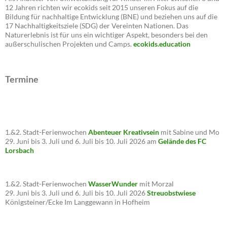
12 Jahren richten wir ecokids seit 2015 unseren Fokus auf die
Bildung für nachhaltige Entwicklung (BNE) und beziehen uns auf die
17 Nachhaltigkeitsziele (SDG) der Vereinten Nationen. Das
Naturerlebnis ist für uns ein wichtiger Aspekt, besonders bei den
außerschulischen Projekten und Camps.
ecokids.education
Termine
1.&2. Stadt-Ferienwochen
Abenteuer Kreativsein
mit Sabine und Mo
29. Juni bis 3. Juli und 6. Juli bis 10. Juli 2026 am
Gelände des FC
Lorsbach
1.&2. Stadt-Ferienwochen
WasserWunder
mit Morzal
29. Juni bis 3. Juli und 6. Juli bis 10. Juli 2026
Streuobstwiese
Königsteiner/Ecke Im Langgewann in Hofheim