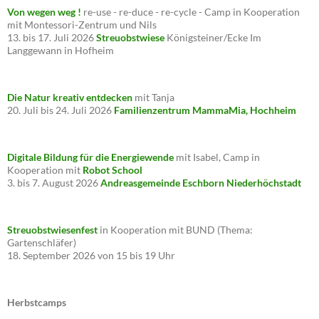
Von wegen weg !
re-use - re-duce - re-cycle - Camp in Kooperation
mit Montessori-Zentrum und Nils
13. bis 17. Juli 2026
Streuobstwiese
Königsteiner/Ecke Im
Langgewann in Hofheim
Die Natur kreativ entdecken
mit Tanja
20. Juli bis 24. Juli 2026
Familienzentrum MammaMia, Hochheim
Digitale Bildung für die Energiewende
mit Isabel, Camp in
Kooperation mit
Robot School
3. bis 7. August 2026
Andreasgemeinde Eschborn Niederhöchstadt
Streuobstwiesenfest
in Kooperation mit BUND (Thema:
Gartenschläfer)
18. September 2026 von 15 bis 19 Uhr
Herbstcamps