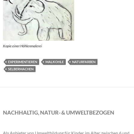
Kopie einer Höhlenmalerei
EXPERIMENTIEREN
MALKOHLE
NATURFARBEN
SELBERMACHEN
NACHHALTIG, NATUR- & UMWELTBEZOGEN
Als Anbieter von Umweltbildung für Kinder im Alter zwischen 6 und