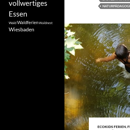
vollwertiges
NATURPÄDAGOG
Essen
Waldferien
Wald
Waldnest
Wiesbaden
ECOKIDS FERIEN
,
F