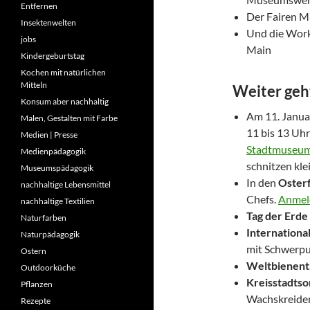
Entfernen
Der Fairen M
Insektenwelten
Und die Work
jobs
Main
Kindergeburtstag
Kochen mit natürlichen
Mitteln
Weiter geh
Konsum aber nachhaltig
Am 11. Janua
Malen, Gestalten mit Farbe
11 bis 13 Uhr
Medien | Presse
Stadtmuseu
Medienpädagogik
schnitzen kle
Museumspädagogik
In den
Oster
nachhaltige Lebensmittel
Chefs.
Anmeld
nachhaltige Textilien
Tag der Erde
Naturfarben
Internation
Naturpädagogik
mit Schwerpu
Ostern
Weltbienent
Outdoorküche
Kreisstadts
Pflanzen
Wachskreiden
Rezepte