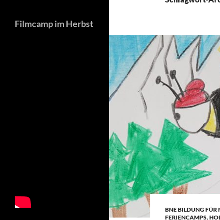
Filmcamp im Herbst
BNE BILDUNG FÜR
FERIENCAMPS
,
HOL