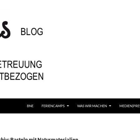
BNE
FERIENCAMPS
WAS WIR MACHEN
MEDIEN|PRE
hiv: Basteln mit Naturmaterialien