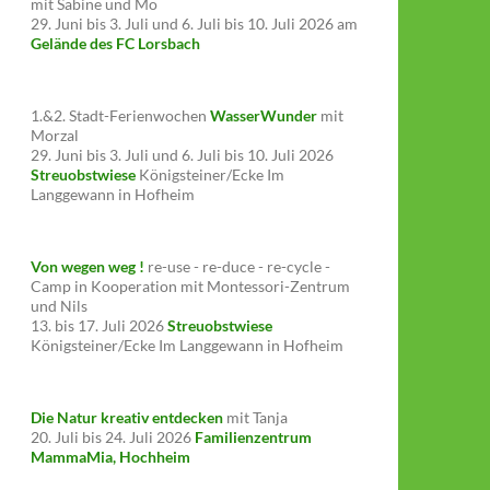
mit Sabine und Mo
29. Juni bis 3. Juli und 6. Juli bis 10. Juli 2026 am
Gelände des FC Lorsbach
1.&2. Stadt-Ferienwochen
WasserWunder
mit
Morzal
29. Juni bis 3. Juli und 6. Juli bis 10. Juli 2026
Streuobstwiese
Königsteiner/Ecke Im
Langgewann in Hofheim
Von wegen weg !
re-use - re-duce - re-cycle -
Camp in Kooperation mit Montessori-Zentrum
und Nils
13. bis 17. Juli 2026
Streuobstwiese
Königsteiner/Ecke Im Langgewann in Hofheim
Die Natur kreativ entdecken
mit Tanja
20. Juli bis 24. Juli 2026
Familienzentrum
MammaMia, Hochheim