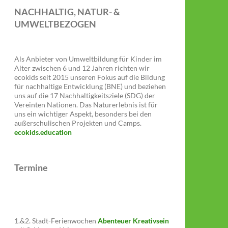
NACHHALTIG, NATUR- &
UMWELTBEZOGEN
Als Anbieter von Umweltbildung für Kinder im
Alter zwischen 6 und 12 Jahren richten wir
ecokids seit 2015 unseren Fokus auf die Bildung
für nachhaltige Entwicklung (BNE) und beziehen
uns auf die 17 Nachhaltigkeitsziele (SDG) der
Vereinten Nationen. Das Naturerlebnis ist für
uns ein wichtiger Aspekt, besonders bei den
außerschulischen Projekten und Camps.
ecokids.education
Termine
1.&2. Stadt-Ferienwochen
Abenteuer Kreativsein