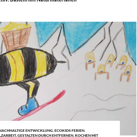
 NACHHALTIGE ENTWICKLUNG
,
ECOKIDS FERIEN
,
ZARBEIT, GESTALTEN DURCH ENTFERNEN
,
KOCHEN MIT