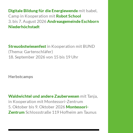
Digitale Bildung für die Energiewende
mit Isabel,
Camp in Kooperation mit
Robot School
3. bis 7. August 2026
Andreasgemeinde Eschborn
Niederhöchstadt
Streuobstwiesenfest
in Kooperation mit BUND
(Thema: Gartenschläfer)
18. September 2026 von 15 bis 19 Uhr
Herbstcamps
Waldwichtel und andere Zauberwesen
mit Tanja,
in Kooperation mit Montessori-Zentrum
5. Oktober bis 9. Oktober 2026
Montessori-
Zentrum
Schlossstraße 119 Hofheim am Taunus