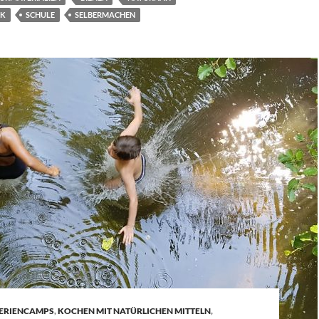
IK
SCHULE
SELBERMACHEN
ERIENCAMPS
,
KOCHEN MIT NATÜRLICHEN MITTELN
,