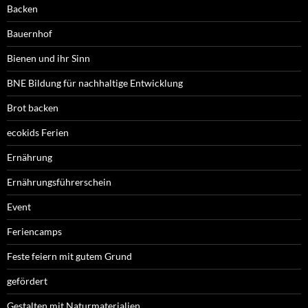
Backen
Bauernhof
Bienen und ihr Sinn
BNE Bildung für nachhaltige Entwicklung
Brot backen
ecokids Ferien
Ernährung
Ernährungsführerschein
Event
Feriencamps
Feste feiern mit gutem Grund
gefördert
Gestalten mit Naturmaterialien