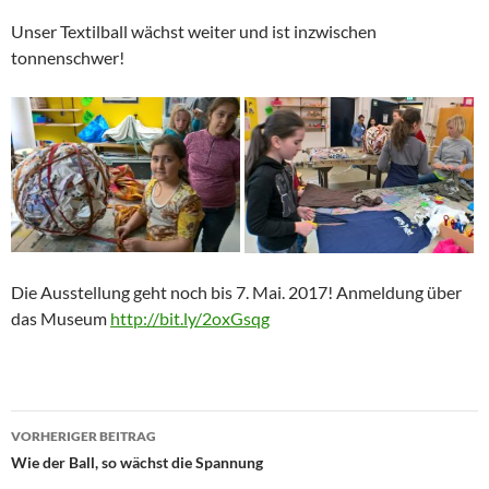
Unser Textilball wächst weiter und ist inzwischen
tonnenschwer!
Die Ausstellung geht noch bis 7. Mai. 2017! Anmeldung über
das Museum
http://bit.ly/2oxGsqg
Beitragsnavigation
VORHERIGER BEITRAG
Wie der Ball, so wächst die Spannung