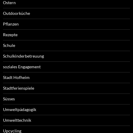
Ostern
Outdoorküche
Pflanzen
Rezepte
Schule
Schulkinderbetreuung
soziales Engagement
Stadt Hofheim
Stadtferienspiele
Süsses
Umweltpädagogik
Umwelttechnik
Upcycling