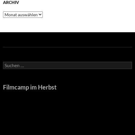
ARCHIV
Archiv
Suche
nach:
Filmcamp im Herbst