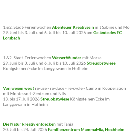
1.&2. Stadt-Ferienwochen
Abenteuer Kreativsein
mit Sabine und Mo
29. Juni bis 3. Juli und 6. Juli bis 10. Juli 2026 am
Gelände des FC
Lorsbach
1.&2. Stadt-Ferienwochen
WasserWunder
mit Morzal
29. Juni bis 3. Juli und 6. Juli bis 10. Juli 2026
Streuobstwiese
Königsteiner/Ecke Im Langgewann in Hofheim
Von wegen weg !
re-use - re-duce - re-cycle - Camp in Kooperation
mit Montessori-Zentrum und Nils
13. bis 17. Juli 2026
Streuobstwiese
Königsteiner/Ecke Im
Langgewann in Hofheim
Die Natur kreativ entdecken
mit Tanja
20. Juli bis 24. Juli 2026
Familienzentrum MammaMia, Hochheim