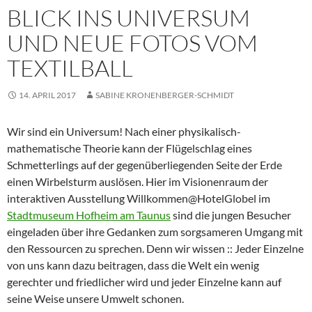
BLICK INS UNIVERSUM
UND NEUE FOTOS VOM
TEXTILBALL
14. APRIL 2017
SABINE KRONENBERGER-SCHMIDT
Wir sind ein Universum! Nach einer physikalisch-
mathematische
Theorie kann der Flügelschlag eines
Schmetterlings auf der gegenüberliegenden Seite der Erde
einen Wirbelsturm auslösen. Hier im Visionenraum der
interaktiven Ausstellung Willkommen@HotelGlobel im
Stadtmuseum Hofheim am Taunus
sind die jungen Besucher
eingeladen über ihre Gedanken zum sorgsameren Umgang mit
den Ressourcen zu sprechen. Denn wir wissen :: Jeder Einzelne
von uns kann dazu beitragen, dass die Welt ein wenig
gerechter und friedlicher wird und jeder Einzelne kann auf
seine Weise unsere Umwelt schonen.