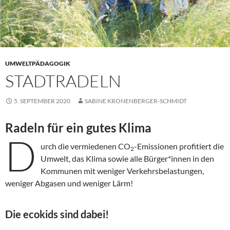
UMWELTPÄDAGOGIK
STADTRADELN
5. SEPTEMBER 2020
SABINE KRONENBERGER-SCHMIDT
Radeln für ein gutes Klima
D
urch die vermiedenen CO
-Emissionen profitiert die
2
Umwelt, das Klima sowie alle Bürger*innen in den
Kommunen mit weniger Verkehrsbelastungen,
weniger Abgasen und weniger Lärm!
Die ecokids sind dabei!