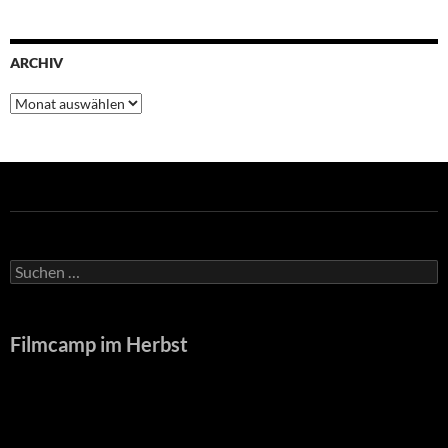
ARCHIV
Archiv
Suche
nach:
Filmcamp im Herbst