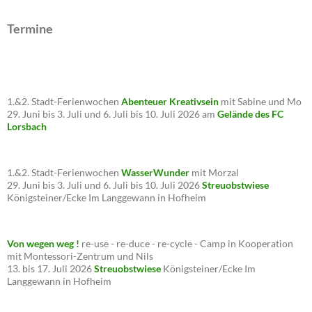
Termine
1.&2. Stadt-Ferienwochen
Abenteuer Kreativsein
mit Sabine und Mo
29. Juni bis 3. Juli und 6. Juli bis 10. Juli 2026 am
Gelände des FC
Lorsbach
1.&2. Stadt-Ferienwochen
WasserWunder
mit Morzal
29. Juni bis 3. Juli und 6. Juli bis 10. Juli 2026
Streuobstwiese
Königsteiner/Ecke Im Langgewann in Hofheim
Von wegen weg !
re-use - re-duce - re-cycle - Camp in Kooperation
mit Montessori-Zentrum und Nils
13. bis 17. Juli 2026
Streuobstwiese
Königsteiner/Ecke Im
Langgewann in Hofheim