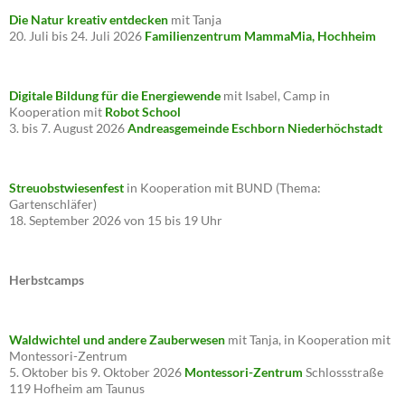
Die Natur kreativ entdecken
mit Tanja
20. Juli bis 24. Juli 2026
Familienzentrum MammaMia, Hochheim
Digitale Bildung für die Energiewende
mit Isabel, Camp in
Kooperation mit
Robot School
3. bis 7. August 2026
Andreasgemeinde Eschborn Niederhöchstadt
Streuobstwiesenfest
in Kooperation mit BUND (Thema:
Gartenschläfer)
18. September 2026 von 15 bis 19 Uhr
Herbstcamps
Waldwichtel und andere Zauberwesen
mit Tanja, in Kooperation mit
Montessori-Zentrum
5. Oktober bis 9. Oktober 2026
Montessori-Zentrum
Schlossstraße
119 Hofheim am Taunus