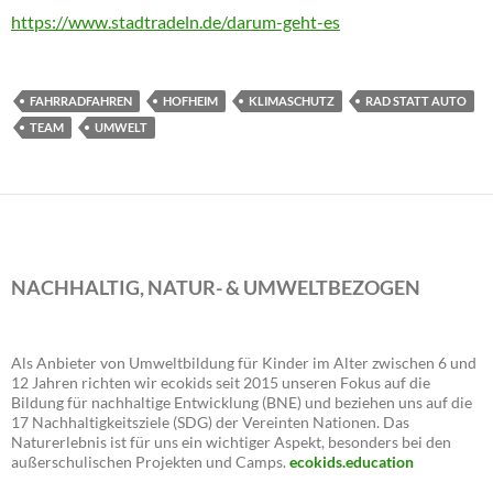
https://www.stadtradeln.de/darum-geht-es
FAHRRADFAHREN
HOFHEIM
KLIMASCHUTZ
RAD STATT AUTO
TEAM
UMWELT
NACHHALTIG, NATUR- & UMWELTBEZOGEN
Als Anbieter von Umweltbildung für Kinder im Alter zwischen 6 und
12 Jahren richten wir ecokids seit 2015 unseren Fokus auf die
Bildung für nachhaltige Entwicklung (BNE) und beziehen uns auf die
17 Nachhaltigkeitsziele (SDG) der Vereinten Nationen. Das
Naturerlebnis ist für uns ein wichtiger Aspekt, besonders bei den
außerschulischen Projekten und Camps.
ecokids.education