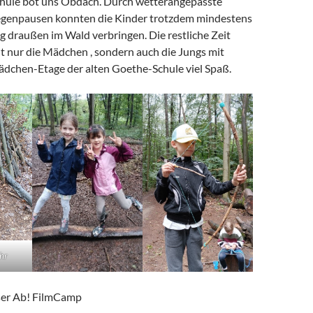
hule bot uns Obdach. Durch wetterangepasste
egenpausen konnten die Kinder trotzdem mindestens
g draußen im Wald verbringen. Die restliche Zeit
t nur die Mädchen , sondern auch die Jungs mit
Mädchen-Etage der alten Goethe-Schule viel Spaß.
hr
er Ab! FilmCamp