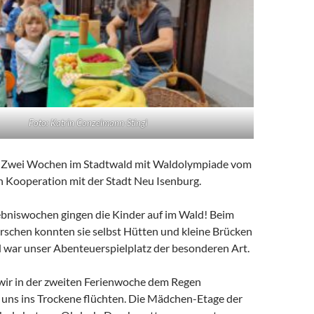
Foto: Katrin Conzelmann-Stingl
:
Zwei Wochen im Stadtwald mit Waldolympiade vom
 in Kooperation mit der Stadt Neu Isenburg.
ebniswochen gingen die Kinder auf im Wald! Beim
orschen konnten sie selbst Hütten und kleine Brücken
 war unser Abenteuerspielplatz der besonderen Art.
wir in der zweiten Ferienwoche dem Regen
uns ins Trockene flüchten. Die Mädchen-Etage der