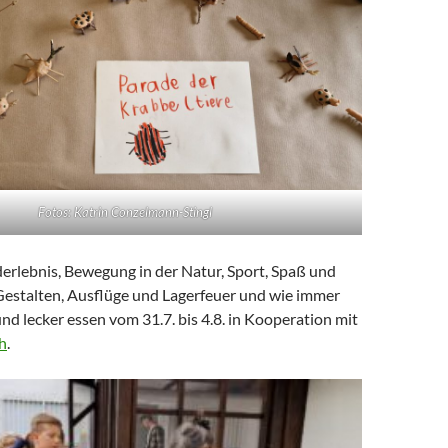
Fotos: Katrin Conzelmann-Stingl
erlebnis, Bewegung in der Natur, Sport, Spaß und
 Gestalten, Ausflüge und Lagerfeuer und wie immer
nd lecker essen vom 31.7. bis 4.8. in Kooperation mit
h
.