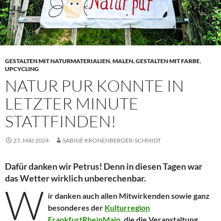
GESTALTEN MIT NATURMATERIALIEN
,
MALEN, GESTALTEN MIT FARBE
,
UPCYCLING
NATUR PUR KONNTE IN
LETZTER MINUTE
STATTFINDEN!
27. MAI 2024
SABINE KRONENBERGER-SCHMIDT
Dafür danken wir Petrus! Denn in diesen Tagen war
das Wetter wirklich unberechenbar.
W
ir danken auch allen Mitwirkenden sowie ganz
besonderes der
Kulturregion
FrankfurtRheinMain
, die die Veranstaltung