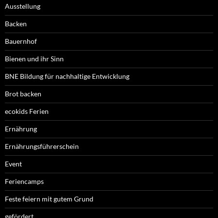
Ausstellung
Backen
Bauernhof
Bienen und ihr Sinn
BNE Bildung für nachhaltige Entwicklung
Brot backen
ecokids Ferien
Ernährung
Ernährungsführerschein
Event
Feriencamps
Feste feiern mit gutem Grund
gefördert