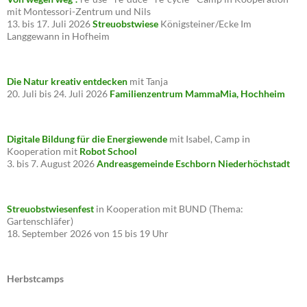
mit Montessori-Zentrum und Nils
13. bis 17. Juli 2026
Streuobstwiese
Königsteiner/Ecke Im
Langgewann in Hofheim
Die Natur kreativ entdecken
mit Tanja
20. Juli bis 24. Juli 2026
Familienzentrum MammaMia, Hochheim
Digitale Bildung für die Energiewende
mit Isabel, Camp in
Kooperation mit
Robot School
3. bis 7. August 2026
Andreasgemeinde Eschborn Niederhöchstadt
Streuobstwiesenfest
in Kooperation mit BUND (Thema:
Gartenschläfer)
18. September 2026 von 15 bis 19 Uhr
Herbstcamps