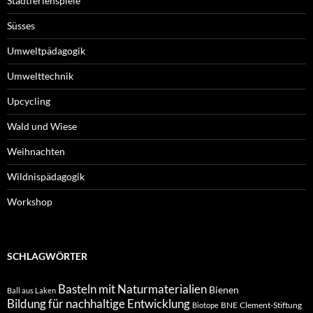
Stadtferienspiele
Süsses
Umweltpädagogik
Umwelttechnik
Upcycling
Wald und Wiese
Weihnachten
Wildnispädagogik
Workshop
SCHLAGWÖRTER
Basteln mit Naturmaterialien
Bienen
Ball aus Laken
Bildung für nachhaltige Entwicklung
BNE
Clement-Stiftung
Biotope