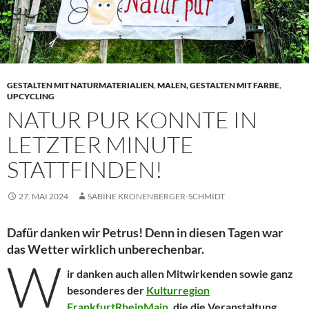
GESTALTEN MIT NATURMATERIALIEN
,
MALEN, GESTALTEN MIT FARBE
,
UPCYCLING
NATUR PUR KONNTE IN
LETZTER MINUTE
STATTFINDEN!
27. MAI 2024
SABINE KRONENBERGER-SCHMIDT
Dafür danken wir Petrus! Denn in diesen Tagen war
das Wetter wirklich unberechenbar.
W
ir danken auch allen Mitwirkenden sowie ganz
besonderes der
Kulturregion
FrankfurtRheinMain
, die die Veranstaltung