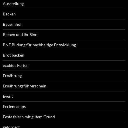
Ausstellung
Backen
Bauernhof
Bienen und ihr Sinn
BNE Bildung für nachhaltige Entwicklung
Brot backen
ecokids Ferien
Ernährung
Ernährungsführerschein
Event
Feriencamps
Feste feiern mit gutem Grund
gefördert