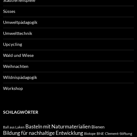
Stadtferienspiele
Süsses
Umweltpädagogik
Umwelttechnik
Upcycling
Wald und Wiese
Weihnachten
Wildnispädagogik
Workshop
SCHLAGWÖRTER
Basteln mit Naturmaterialien
Bienen
Ball aus Laken
Bildung für nachhaltige Entwicklung
BNE
Clement-Stiftung
Biotope