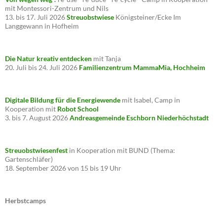
mit Montessori-Zentrum und Nils
13. bis 17. Juli 2026
Streuobstwiese
Königsteiner/Ecke Im
Langgewann in Hofheim
Die Natur kreativ entdecken
mit Tanja
20. Juli bis 24. Juli 2026
Familienzentrum MammaMia, Hochheim
Digitale Bildung für die Energiewende
mit Isabel, Camp in
Kooperation mit
Robot School
3. bis 7. August 2026
Andreasgemeinde Eschborn Niederhöchstadt
Streuobstwiesenfest
in Kooperation mit BUND (Thema:
Gartenschläfer)
18. September 2026 von 15 bis 19 Uhr
Herbstcamps