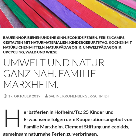
BAUERNHOF
,
BIENEN UND IHR SINN
,
ECOKIDS FERIEN
,
FERIENCAMPS
,
GESTALTEN MIT NATURMATERIALIEN
,
KINDERGEBURTSTAG
,
KOCHEN MIT
NATÜRLICHEN MITTELN
,
NATURPÄDAGOGIK
,
UMWELTPÄDAGOGIK
,
UPCYCLING
,
WALD UND WIESE
UMWELT UND NATUR
GANZ NAH. FAMILIE
MARXHEIM.
17. OKTOBER 2019
SABINE KRONENBERGER-SCHMIDT
H
erbstferien in Hofheim/Ts.: 25 Kinder und
Erwachsene folgen dem Kooperationsangebot von
Familie Marxheim, Clement Stiftung und ecokids,
gemeinsam naturnahe Ferien zu verbringen.