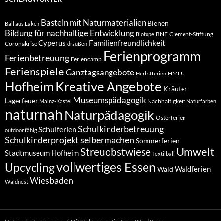
Basteln mit Naturmaterialien
Bienen
Ball aus Laken
Bildung für nachhaltige Entwicklung
BNE
Clement-Stiftung
Biotope
Familienfreundlichkeit
Cyperus
Coronakrise
draußen
Ferienprogramm
Ferienbetreuung
Feriencamp
Ferienspiele
Ganztagsangebote
HMLU
Herbstferien
Hofheim
Kreative Angebote
Kräuter
Museumspädagogik
Lagerfeuer
Nachhaltigkeit
Mainz-Kastel
Naturfarben
naturnah
Naturpädagogik
Osterferien
Schulkinderbetreuung
Schulferien
outdoor fähig
Schulkinderprojekt
selbermachen
Sommerferien
Umwelt
Streuobstwiese
Stadtmuseum Hofheim
Textilball
vollwertiges Essen
Upcycling
Waldferien
Wald
Wiesbaden
Waldnest