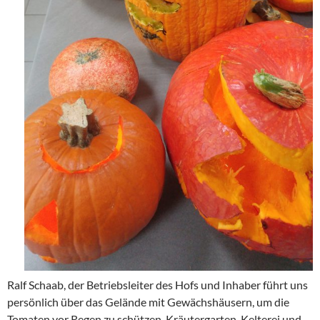
Ralf Schaab, der Betriebsleiter des Hofs und Inhaber führt uns
persönlich über das Gelände mit Gewächshäusern, um die
Tomaten vor Regen zu schützen, Kräutergarten, Kelterei und