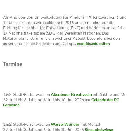
Als Anbieter von Umweltbildung für Kinder im Alter zwischen 6 und
12 Jahren richten wir ecokids seit 2015 unseren Fokus auf die
Bildung für nachhaltige Entwicklung (BNE) und beziehen uns auf die
17 Nachhaltigkeitsziele (SDG) der Vereinten Nationen. Das
Naturerlebnis ist für uns ein wichtiger Aspekt, besonders bei den
außerschulischen Projekten und Camps.
ecokids.education
Termine
1.&2. Stadt-Ferienwochen
Abenteuer Kreativsein
mit Sabine und Mo
29. Juni bis 3. Juli und 6. Juli bis 10. Juli 2026 am
Gelände des FC
Lorsbach
1.&2. Stadt-Ferienwochen
WasserWunder
mit Morzal
29. Juni bis 3. Juli und 6. Juli bis 10. Juli 2026
Streuobstwiese