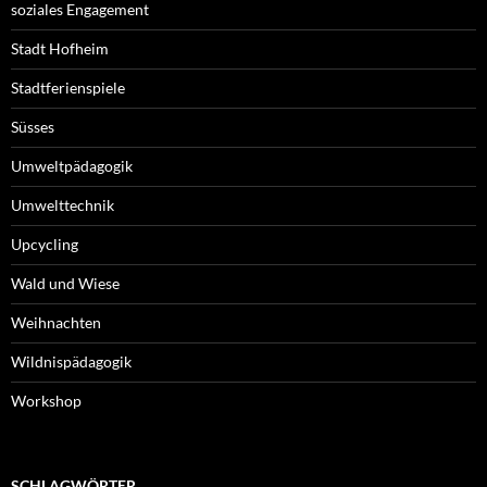
soziales Engagement
Stadt Hofheim
Stadtferienspiele
Süsses
Umweltpädagogik
Umwelttechnik
Upcycling
Wald und Wiese
Weihnachten
Wildnispädagogik
Workshop
SCHLAGWÖRTER