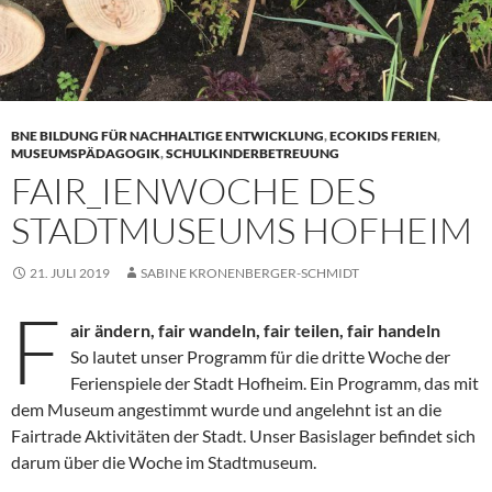
BNE BILDUNG FÜR NACHHALTIGE ENTWICKLUNG
,
ECOKIDS FERIEN
,
MUSEUMSPÄDAGOGIK
,
SCHULKINDERBETREUUNG
FAIR_IENWOCHE DES
STADTMUSEUMS HOFHEIM
21. JULI 2019
SABINE KRONENBERGER-SCHMIDT
F
air ändern, fair wandeln, fair teilen, fair handeln
So lautet unser Programm für die dritte Woche der
Ferienspiele der Stadt Hofheim. Ein Programm, das mit
dem Museum angestimmt wurde und angelehnt ist an die
Fairtrade Aktivitäten der Stadt. Unser Basislager befindet sich
darum über die Woche im Stadtmuseum.