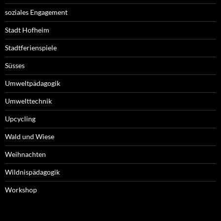
soziales Engagement
Stadt Hofheim
Stadtferienspiele
Süsses
Umweltpädagogik
Umwelttechnik
Upcycling
Wald und Wiese
Weihnachten
Wildnispädagogik
Workshop