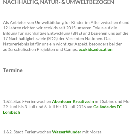
NACHHALTIG, NATUR- & UMWELTBEZOGEN
Als Anbieter von Umweltbildung für Kinder im Alter zwischen 6 und
12 Jahren richten wir ecokids seit 2015 unseren Fokus auf die
Bildung für nachhaltige Entwicklung (BNE) und beziehen uns auf die
17 Nachhaltigkeitsziele (SDG) der Vereinten Nationen. Das
Naturerlebnis ist für uns ein wichtiger Aspekt, besonders bei den
außerschulischen Projekten und Camps.
ecokids.education
Termine
1.&2. Stadt-Ferienwochen
Abenteuer Kreativsein
mit Sabine und Mo
29. Juni bis 3. Juli und 6. Juli bis 10. Juli 2026 am
Gelände des FC
Lorsbach
1.&2. Stadt-Ferienwochen
WasserWunder
mit Morzal