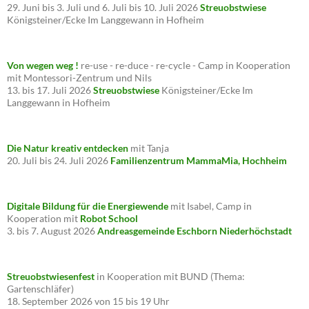
29. Juni bis 3. Juli und 6. Juli bis 10. Juli 2026
Streuobstwiese
Königsteiner/Ecke Im Langgewann in Hofheim
Von wegen weg !
re-use - re-duce - re-cycle - Camp in Kooperation
mit Montessori-Zentrum und Nils
13. bis 17. Juli 2026
Streuobstwiese
Königsteiner/Ecke Im
Langgewann in Hofheim
Die Natur kreativ entdecken
mit Tanja
20. Juli bis 24. Juli 2026
Familienzentrum MammaMia, Hochheim
Digitale Bildung für die Energiewende
mit Isabel, Camp in
Kooperation mit
Robot School
3. bis 7. August 2026
Andreasgemeinde Eschborn Niederhöchstadt
Streuobstwiesenfest
in Kooperation mit BUND (Thema:
Gartenschläfer)
18. September 2026 von 15 bis 19 Uhr