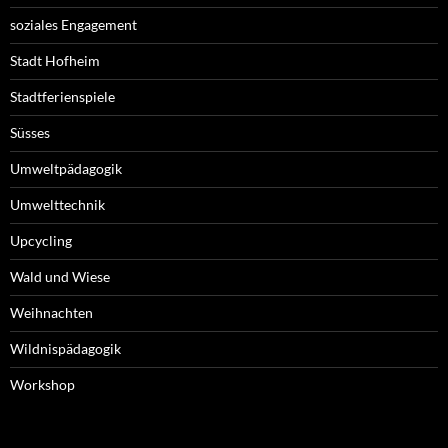
soziales Engagement
Stadt Hofheim
Stadtferienspiele
Süsses
Umweltpädagogik
Umwelttechnik
Upcycling
Wald und Wiese
Weihnachten
Wildnispädagogik
Workshop