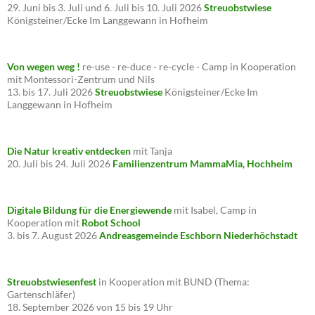
29. Juni bis 3. Juli und 6. Juli bis 10. Juli 2026
Streuobstwiese
Königsteiner/Ecke Im Langgewann in Hofheim
Von wegen weg !
re-use - re-duce - re-cycle - Camp in Kooperation
mit Montessori-Zentrum und Nils
13. bis 17. Juli 2026
Streuobstwiese
Königsteiner/Ecke Im
Langgewann in Hofheim
Die Natur kreativ entdecken
mit Tanja
20. Juli bis 24. Juli 2026
Familienzentrum MammaMia, Hochheim
Digitale Bildung für die Energiewende
mit Isabel, Camp in
Kooperation mit
Robot School
3. bis 7. August 2026
Andreasgemeinde Eschborn Niederhöchstadt
Streuobstwiesenfest
in Kooperation mit BUND (Thema:
Gartenschläfer)
18. September 2026 von 15 bis 19 Uhr