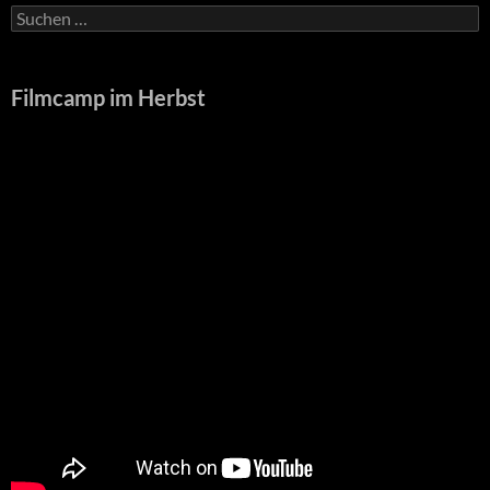
Suche
nach:
Filmcamp im Herbst