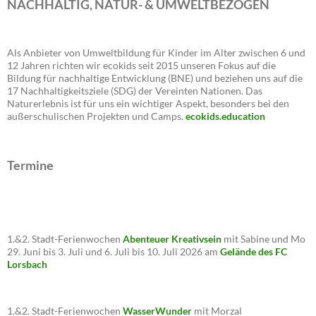
NACHHALTIG, NATUR- & UMWELTBEZOGEN
Als Anbieter von Umweltbildung für Kinder im Alter zwischen 6 und
12 Jahren richten wir ecokids seit 2015 unseren Fokus auf die
Bildung für nachhaltige Entwicklung (BNE) und beziehen uns auf die
17 Nachhaltigkeitsziele (SDG) der Vereinten Nationen. Das
Naturerlebnis ist für uns ein wichtiger Aspekt, besonders bei den
außerschulischen Projekten und Camps.
ecokids.education
Termine
1.&2. Stadt-Ferienwochen
Abenteuer Kreativsein
mit Sabine und Mo
29. Juni bis 3. Juli und 6. Juli bis 10. Juli 2026 am
Gelände des FC
Lorsbach
1.&2. Stadt-Ferienwochen
WasserWunder
mit Morzal