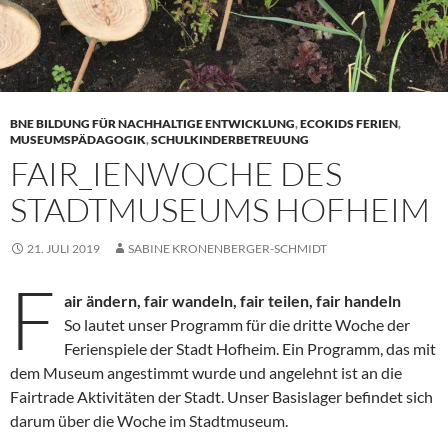
BNE BILDUNG FÜR NACHHALTIGE ENTWICKLUNG
,
ECOKIDS FERIEN
,
MUSEUMSPÄDAGOGIK
,
SCHULKINDERBETREUUNG
FAIR_IENWOCHE DES
STADTMUSEUMS HOFHEIM
21. JULI 2019
SABINE KRONENBERGER-SCHMIDT
F
air ändern, fair wandeln, fair teilen, fair handeln
So lautet unser Programm für die dritte Woche der
Ferienspiele der Stadt Hofheim. Ein Programm, das mit
dem Museum angestimmt wurde und angelehnt ist an die
Fairtrade Aktivitäten der Stadt. Unser Basislager befindet sich
darum über die Woche im Stadtmuseum.